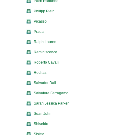
Paco Rabanne
Philipp Plein
Picasso
Prada
Ralph Lauren
Reminiscence
Roberto Cavalli
Rochas
Salvador Dali
Salvatore Ferragamo
Sarah Jessica Parker
Sean John
Shiseido
Sisley