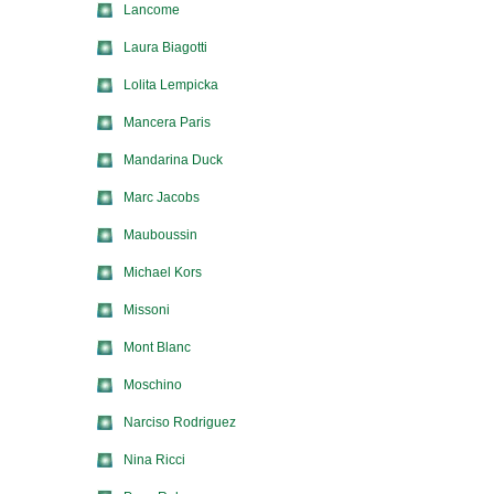
Lancome
Laura Biagotti
Lolita Lempicka
Mancera Paris
Mandarina Duck
Marc Jacobs
Mauboussin
Michael Kors
Missoni
Mont Blanc
Moschino
Narciso Rodriguez
Nina Ricci