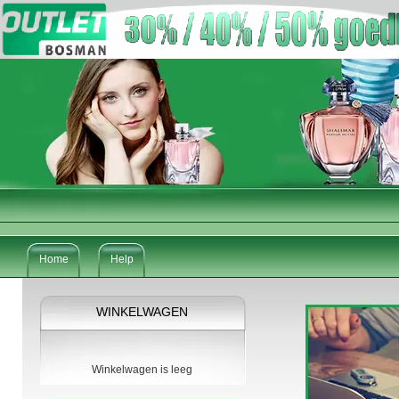
Home
Help
WINKELWAGEN
Winkelwagen is leeg