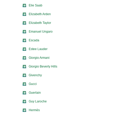
Elie Saab
Elizabeth Arden
Elizabeth Taylor
Emanuel Ungaro
Escada
Estee Lauder
Giorgio Armani
Giorgio Beverly Hills
Givenchy
Gucci
Guerlain
Guy Laroche
Hermès