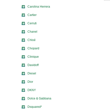
Carolina Herrera
Cartier
Cerruti
Chanel
Chloé
Chopard
Clinique
Davidoff
Diesel
Dior
DKNY
Dolce & Gabbana
Dsquared²