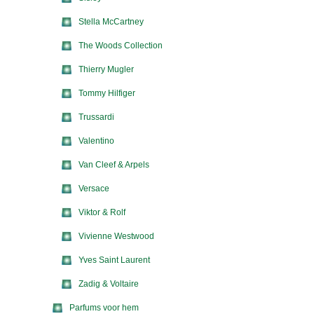
Stella McCartney
The Woods Collection
Thierry Mugler
Tommy Hilfiger
Trussardi
Valentino
Van Cleef & Arpels
Versace
Viktor & Rolf
Vivienne Westwood
Yves Saint Laurent
Zadig & Voltaire
Parfums voor hem