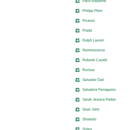
Paco Rabanne
Philipp Plein
Picasso
Prada
Ralph Lauren
Reminiscence
Roberto Cavalli
Rochas
Salvador Dali
Salvatore Ferragamo
Sarah Jessica Parker
Sean John
Shiseido
Sisley