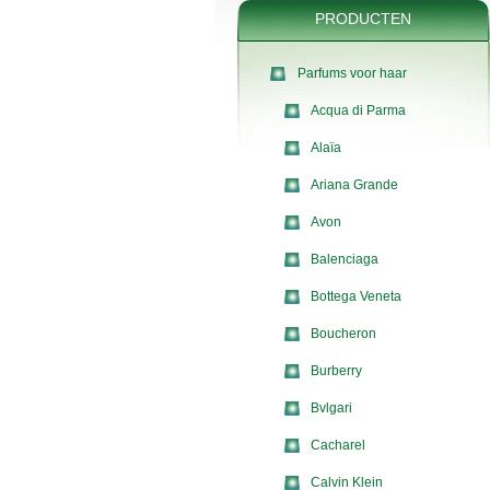
PRODUCTEN
Parfums voor haar
Acqua di Parma
Alaïa
Ariana Grande
Avon
Balenciaga
Bottega Veneta
Boucheron
Burberry
Bvlgari
Cacharel
Calvin Klein