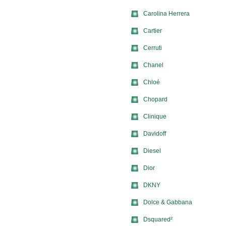
Carolina Herrera
Cartier
Cerruti
Chanel
Chloé
Chopard
Clinique
Davidoff
Diesel
Dior
DKNY
Dolce & Gabbana
Dsquared²