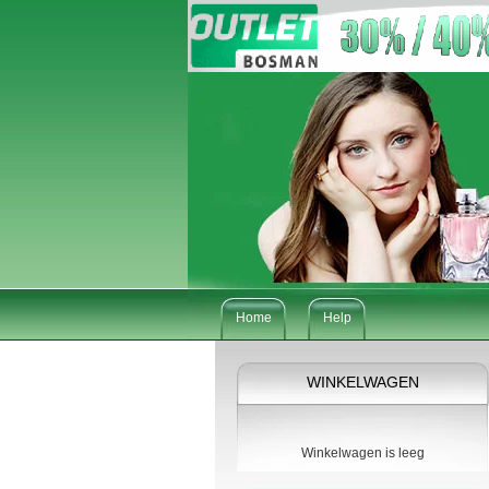
Home
Help
WINKELWAGEN
Winkelwagen is leeg