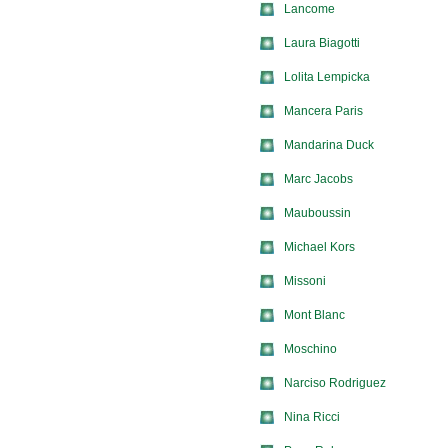
Lancome
Laura Biagotti
Lolita Lempicka
Mancera Paris
Mandarina Duck
Marc Jacobs
Mauboussin
Michael Kors
Missoni
Mont Blanc
Moschino
Narciso Rodriguez
Nina Ricci