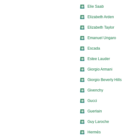
Elie Saab
Elizabeth Arden
Elizabeth Taylor
Emanuel Ungaro
Escada
Estee Lauder
Giorgio Armani
Giorgio Beverly Hills
Givenchy
Gucci
Guerlain
Guy Laroche
Hermès