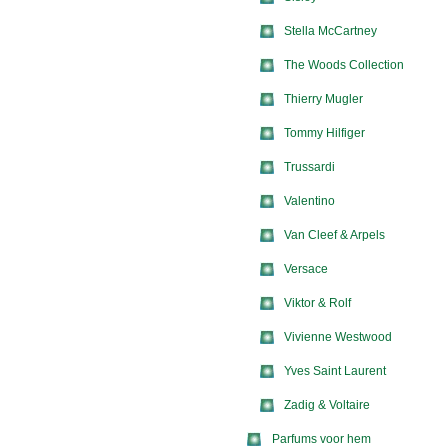
Stella McCartney
The Woods Collection
Thierry Mugler
Tommy Hilfiger
Trussardi
Valentino
Van Cleef & Arpels
Versace
Viktor & Rolf
Vivienne Westwood
Yves Saint Laurent
Zadig & Voltaire
Parfums voor hem