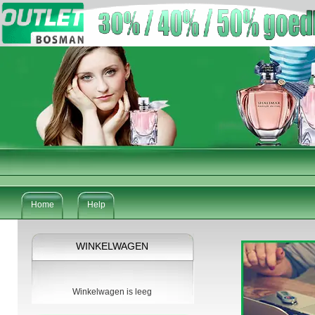
Home
Help
WINKELWAGEN
Winkelwagen is leeg