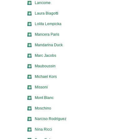
Lancome
Laura Biagotti
Lolita Lempicka
Mancera Paris
Mandarina Duck
Marc Jacobs
Mauboussin
Michael Kors
Missoni
Mont Blanc
Moschino
Narciso Rodriguez
Nina Ricci