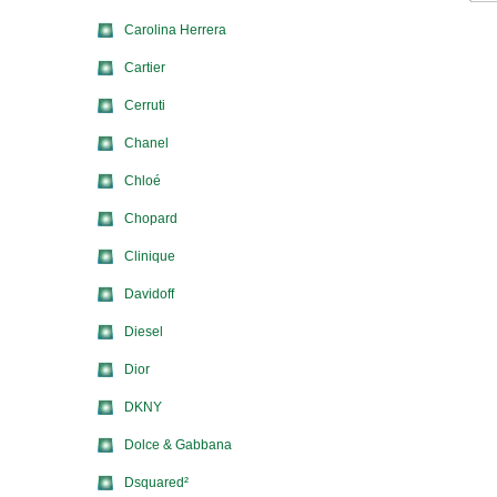
Carolina Herrera
Cartier
Cerruti
Chanel
Chloé
Chopard
Clinique
Davidoff
Diesel
Dior
DKNY
Dolce & Gabbana
Dsquared²