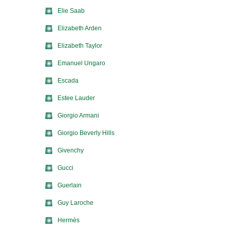
Elie Saab
Elizabeth Arden
Elizabeth Taylor
Emanuel Ungaro
Escada
Estee Lauder
Giorgio Armani
Giorgio Beverly Hills
Givenchy
Gucci
Guerlain
Guy Laroche
Hermès