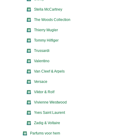
Stella McCartney
The Woods Collection
Thierry Mugler
Tommy Hilfiger
Trussardi
Valentino
Van Cleef & Arpels
Versace
Viktor & Rolf
Vivienne Westwood
Yves Saint Laurent
Zadig & Voltaire
Parfums voor hem