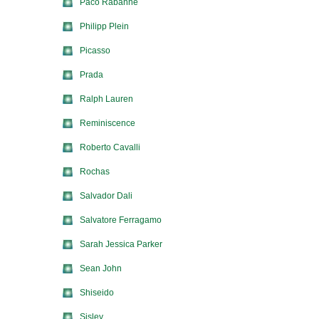
Paco Rabanne
Philipp Plein
Picasso
Prada
Ralph Lauren
Reminiscence
Roberto Cavalli
Rochas
Salvador Dali
Salvatore Ferragamo
Sarah Jessica Parker
Sean John
Shiseido
Sisley