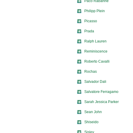
Paco Rabanne
Philipp Plein
Picasso
Prada
Ralph Lauren
Reminiscence
Roberto Cavalli
Rochas
Salvador Dali
Salvatore Ferragamo
Sarah Jessica Parker
Sean John
Shiseido
Sisley