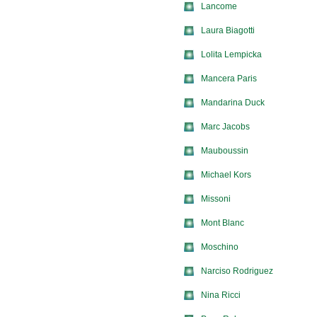
Lancome
Laura Biagotti
Lolita Lempicka
Mancera Paris
Mandarina Duck
Marc Jacobs
Mauboussin
Michael Kors
Missoni
Mont Blanc
Moschino
Narciso Rodriguez
Nina Ricci