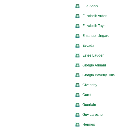
Elie Saab
Elizabeth Arden
Elizabeth Taylor
Emanuel Ungaro
Escada
Estee Lauder
Giorgio Armani
Giorgio Beverly Hills
Givenchy
Gucci
Guerlain
Guy Laroche
Hermès