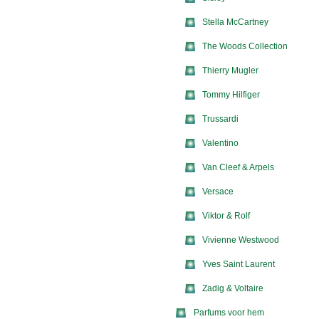
Stella McCartney
The Woods Collection
Thierry Mugler
Tommy Hilfiger
Trussardi
Valentino
Van Cleef & Arpels
Versace
Viktor & Rolf
Vivienne Westwood
Yves Saint Laurent
Zadig & Voltaire
Parfums voor hem