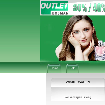
Home
Help
WINKELWAGEN
Winkelwagen is leeg