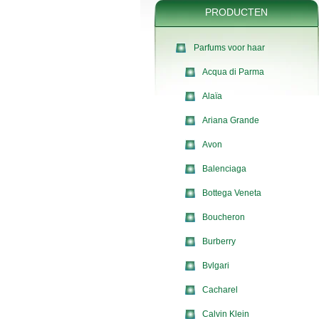
PRODUCTEN
Parfums voor haar
Acqua di Parma
Alaïa
Ariana Grande
Avon
Balenciaga
Bottega Veneta
Boucheron
Burberry
Bvlgari
Cacharel
Calvin Klein