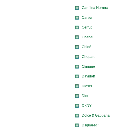
Carolina Herrera
Cartier
Cerruti
Chanel
Chloé
Chopard
Clinique
Davidoff
Diesel
Dior
DKNY
Dolce & Gabbana
Dsquared²