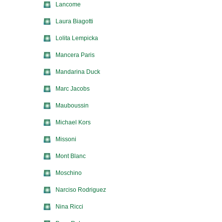
Lancome
Laura Biagotti
Lolita Lempicka
Mancera Paris
Mandarina Duck
Marc Jacobs
Mauboussin
Michael Kors
Missoni
Mont Blanc
Moschino
Narciso Rodriguez
Nina Ricci