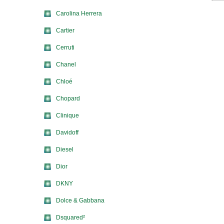
Carolina Herrera
Cartier
Cerruti
Chanel
Chloé
Chopard
Clinique
Davidoff
Diesel
Dior
DKNY
Dolce & Gabbana
Dsquared²