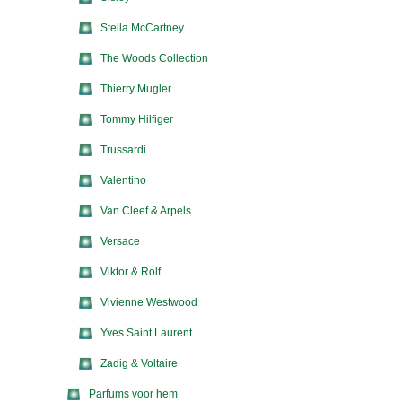
Stella McCartney
The Woods Collection
Thierry Mugler
Tommy Hilfiger
Trussardi
Valentino
Van Cleef & Arpels
Versace
Viktor & Rolf
Vivienne Westwood
Yves Saint Laurent
Zadig & Voltaire
Parfums voor hem