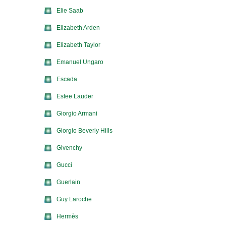
Elie Saab
Elizabeth Arden
Elizabeth Taylor
Emanuel Ungaro
Escada
Estee Lauder
Giorgio Armani
Giorgio Beverly Hills
Givenchy
Gucci
Guerlain
Guy Laroche
Hermès