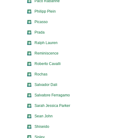
Paco Rabanne
Philipp Plein
Picasso
Prada
Ralph Lauren
Reminiscence
Roberto Cavalli
Rochas
Salvador Dali
Salvatore Ferragamo
Sarah Jessica Parker
Sean John
Shiseido
Sisley