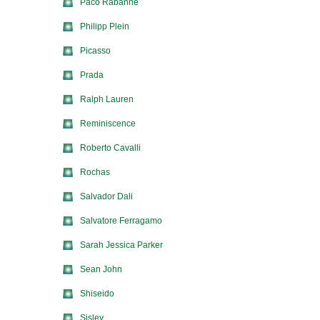
Paco Rabanne
Philipp Plein
Picasso
Prada
Ralph Lauren
Reminiscence
Roberto Cavalli
Rochas
Salvador Dali
Salvatore Ferragamo
Sarah Jessica Parker
Sean John
Shiseido
Sisley