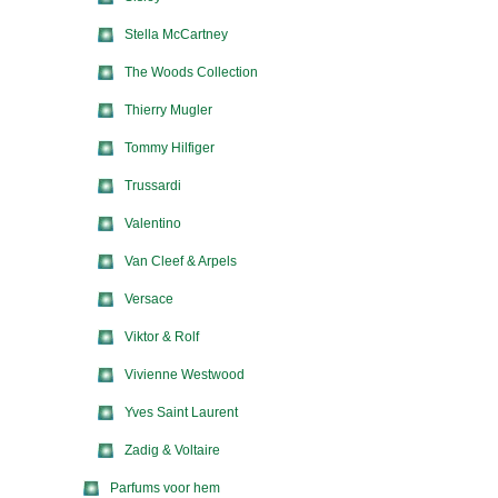
Stella McCartney
The Woods Collection
Thierry Mugler
Tommy Hilfiger
Trussardi
Valentino
Van Cleef & Arpels
Versace
Viktor & Rolf
Vivienne Westwood
Yves Saint Laurent
Zadig & Voltaire
Parfums voor hem