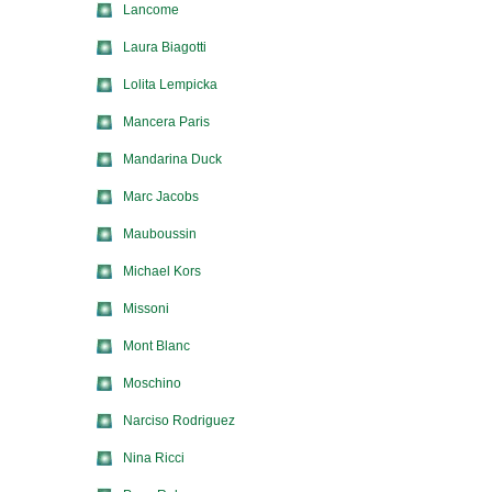
Lancome
Laura Biagotti
Lolita Lempicka
Mancera Paris
Mandarina Duck
Marc Jacobs
Mauboussin
Michael Kors
Missoni
Mont Blanc
Moschino
Narciso Rodriguez
Nina Ricci