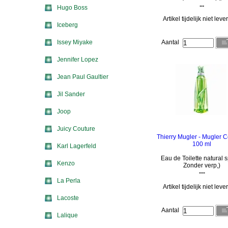
...
Hugo Boss
Artikel tijdelijk niet lev
Iceberg
Issey Miyake
Aantal
Jennifer Lopez
Jean Paul Gaultier
Jil Sander
Joop
Juicy Couture
Thierry Mugler - Mugler 
100 ml
Karl Lagerfeld
Eau de Toilette natural s
Kenzo
Zonder verp,)
---
La Perla
Artikel tijdelijk niet lev
Lacoste
Aantal
Lalique