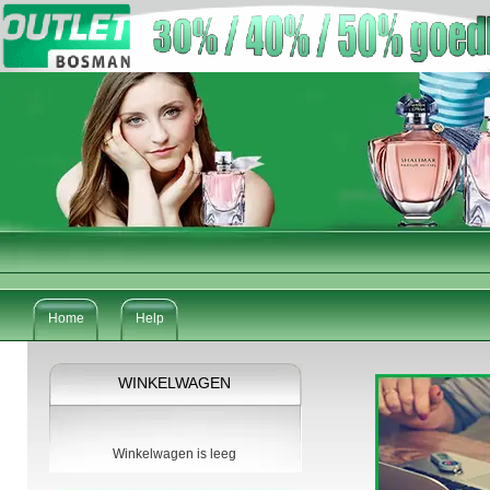
Home
Help
WINKELWAGEN
Winkelwagen is leeg