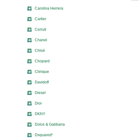
Carolina Herrera
Cartier
Cerruti
Chanel
Chloé
Chopard
Clinique
Davidoff
Diesel
Dior
DKNY
Dolce & Gabbana
Dsquared²