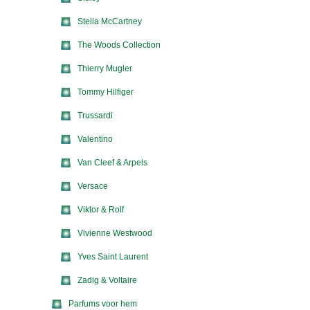
Stella McCartney
The Woods Collection
Thierry Mugler
Tommy Hilfiger
Trussardi
Valentino
Van Cleef & Arpels
Versace
Viktor & Rolf
Vivienne Westwood
Yves Saint Laurent
Zadig & Voltaire
Parfums voor hem