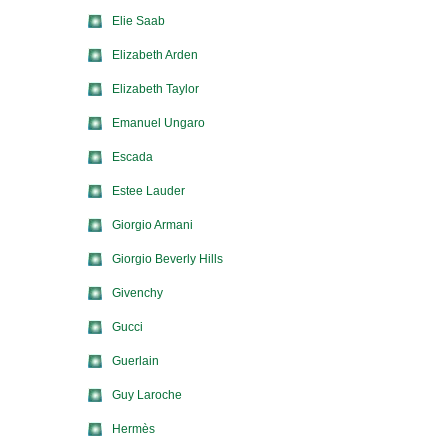
Elie Saab
Elizabeth Arden
Elizabeth Taylor
Emanuel Ungaro
Escada
Estee Lauder
Giorgio Armani
Giorgio Beverly Hills
Givenchy
Gucci
Guerlain
Guy Laroche
Hermès