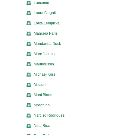
Lancome
Laura Biagotti
Lolita Lempicka
Mancera Paris
Mandarina Duck
Marc Jacobs
Mauboussin
Michael Kors
Missoni
Mont Blanc
Moschino
Narciso Rodriguez
Nina Ricci