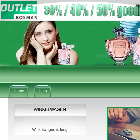
Home
Help
WINKELWAGEN
Winkelwagen is leeg