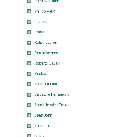
Paco Rabanne
Philipp Plein
Picasso
Prada
Ralph Lauren
Reminiscence
Roberto Cavalli
Rochas
Salvador Dali
Salvatore Ferragamo
Sarah Jessica Parker
Sean John
Shiseido
Sisley