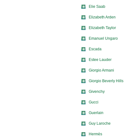
Elie Saab
Elizabeth Arden
Elizabeth Taylor
Emanuel Ungaro
Escada
Estee Lauder
Giorgio Armani
Giorgio Beverly Hills
Givenchy
Gucci
Guerlain
Guy Laroche
Hermès