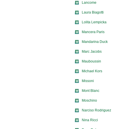
Lancome
Laura Biagotti
Lolita Lempicka
Mancera Paris
Mandarina Duck
Marc Jacobs
Mauboussin
Michael Kors
Missoni
Mont Blanc
Moschino
Narciso Rodriguez
Nina Ricci