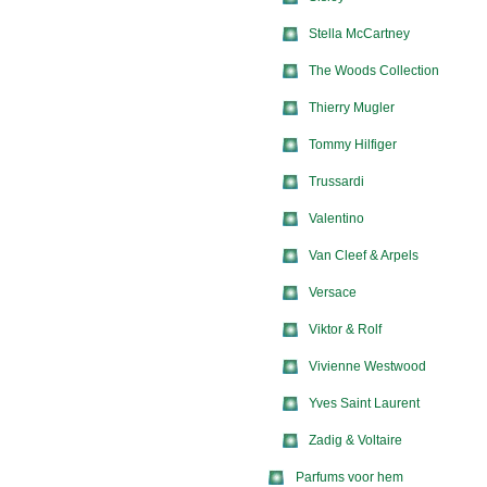
Stella McCartney
The Woods Collection
Thierry Mugler
Tommy Hilfiger
Trussardi
Valentino
Van Cleef & Arpels
Versace
Viktor & Rolf
Vivienne Westwood
Yves Saint Laurent
Zadig & Voltaire
Parfums voor hem