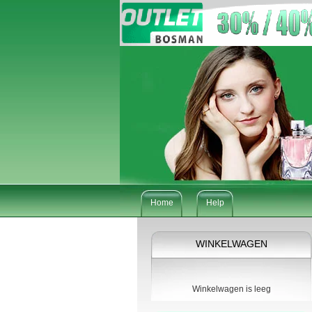
Home
Help
WINKELWAGEN
Winkelwagen is leeg