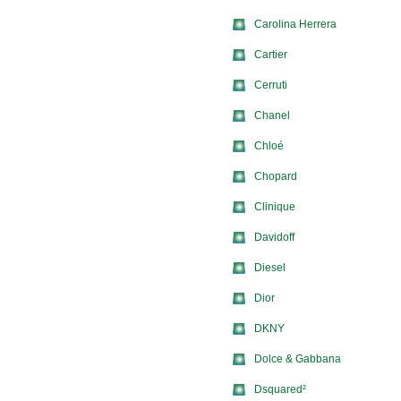
Carolina Herrera
Cartier
Cerruti
Chanel
Chloé
Chopard
Clinique
Davidoff
Diesel
Dior
DKNY
Dolce & Gabbana
Dsquared²