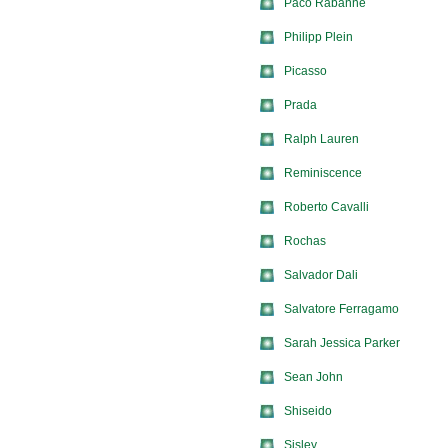
Paco Rabanne
Philipp Plein
Picasso
Prada
Ralph Lauren
Reminiscence
Roberto Cavalli
Rochas
Salvador Dali
Salvatore Ferragamo
Sarah Jessica Parker
Sean John
Shiseido
Sisley