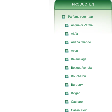
PRODUCTEN
Parfums voor haar
Acqua di Parma
Alaïa
Ariana Grande
Avon
Balenciaga
Bottega Veneta
Boucheron
Burberry
Bvlgari
Cacharel
Calvin Klein