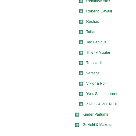
Reminiscence
Roberto Cavalli
Rochas
Tabac
Ted Lapidus
Thierry Mugler
Trussardi
Versace
Viktor & Rolf
Yves Saint Laurent
ZADIG & VOLTAIRE
Kinder Parfums
Gezicht & Make up