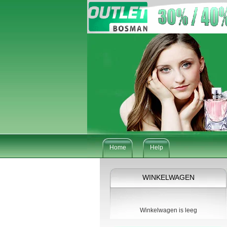
Home
Help
WINKELWAGEN
Winkelwagen is leeg