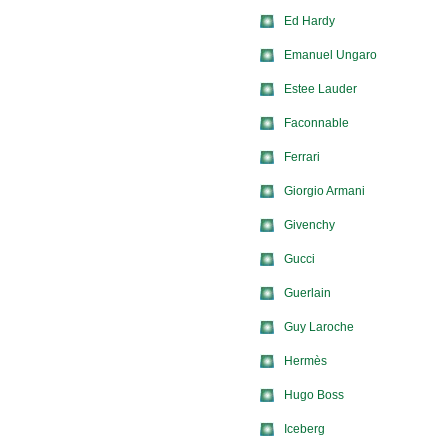
Ed Hardy
Emanuel Ungaro
Estee Lauder
Faconnable
Ferrari
Giorgio Armani
Givenchy
Gucci
Guerlain
Guy Laroche
Hermès
Hugo Boss
Iceberg