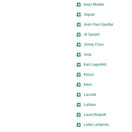
Issey Miyake
Jaguar
Jean Paul Gaultier
Jil Sander
Jimmy Choo
Joop
Karl Lagerfeld
Kenzo
Kiton
Lacoste
Lalique
Laura Biagotti
Lolita Lempicka