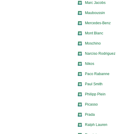
Marc Jacobs
Mauboussin
Mercedes-Benz
Mont Blanc
Moschino
Narciso Rodriguez
Nikos
Paco Rabanne
Paul Smith
Philipp Plein
Picasso
Prada
Ralph Lauren