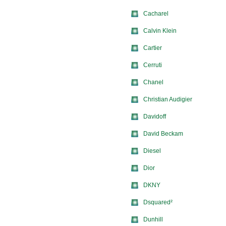
Cacharel
Calvin Klein
Cartier
Cerruti
Chanel
Christian Audigier
Davidoff
David Beckam
Diesel
Dior
DKNY
Dsquared²
Dunhill