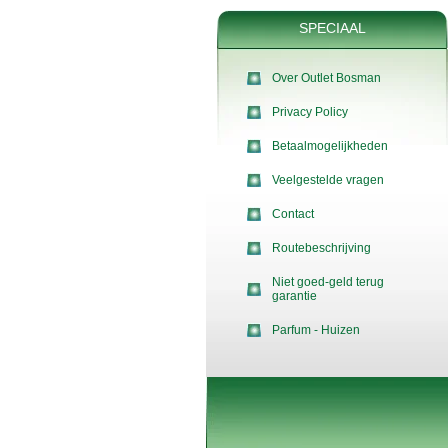
SPECIAAL
Over Outlet Bosman
Privacy Policy
Betaalmogelijkheden
Veelgestelde vragen
Contact
Routebeschrijving
Niet goed-geld terug
garantie
Parfum - Huizen