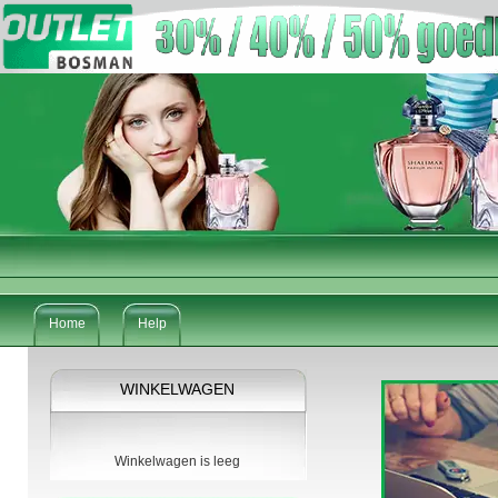
Home
Help
WINKELWAGEN
Winkelwagen is leeg