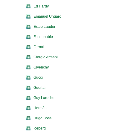
Ed Hardy
Emanuel Ungaro
Estee Lauder
Faconnable
Ferrari
Giorgio Armani
Givenchy
Gucci
Guerlain
Guy Laroche
Hermès
Hugo Boss
Iceberg