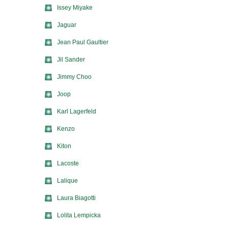
Issey Miyake
Jaguar
Jean Paul Gaultier
Jil Sander
Jimmy Choo
Joop
Karl Lagerfeld
Kenzo
Kiton
Lacoste
Lalique
Laura Biagotti
Lolita Lempicka