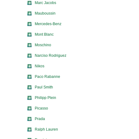
Marc Jacobs
Mauboussin
Mercedes-Benz
Mont Blanc
Moschino
Narciso Rodriguez
Nikos
Paco Rabanne
Paul Smith
Philipp Plein
Picasso
Prada
Ralph Lauren