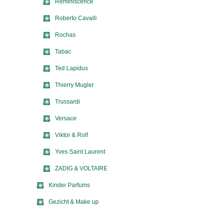
Reminiscence
Roberto Cavalli
Rochas
Tabac
Ted Lapidus
Thierry Mugler
Trussardi
Versace
Viktor & Rolf
Yves Saint Laurent
ZADIG & VOLTAIRE
Kinder Parfums
Gezicht & Make up