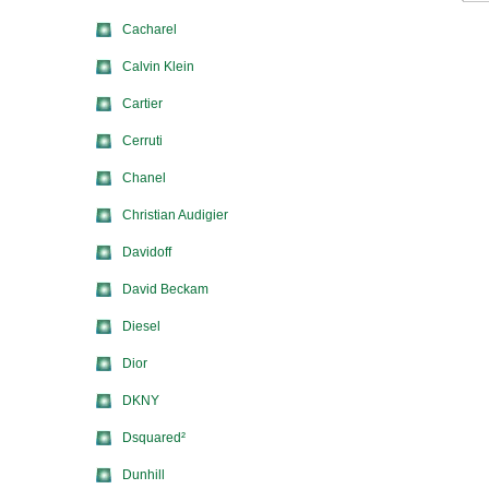
Cacharel
Calvin Klein
Cartier
Cerruti
Chanel
Christian Audigier
Davidoff
David Beckam
Diesel
Dior
DKNY
Dsquared²
Dunhill