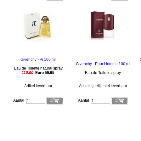
Givenchy - Pi 100 ml
Givenchy - Pour Homme 100 ml
Eau de Toilette natural spray
110.00
Euro 59.95
Eau de Toilette spray
...
Artikel leverbaar
Artikel tijdelijk niet leverbaar
Aantal
Aantal