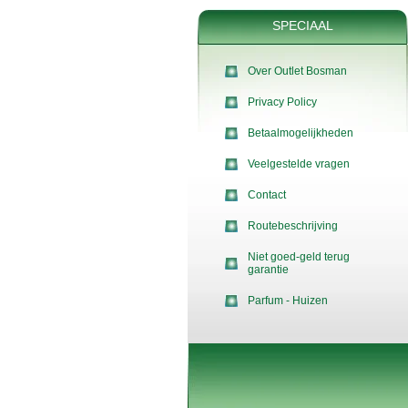
SPECIAAL
Over Outlet Bosman
Privacy Policy
Betaalmogelijkheden
Veelgestelde vragen
Contact
Routebeschrijving
Niet goed-geld terug
garantie
Parfum - Huizen