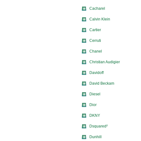
Cacharel
Calvin Klein
Cartier
Cerruti
Chanel
Christian Audigier
Davidoff
David Beckam
Diesel
Dior
DKNY
Dsquared²
Dunhill