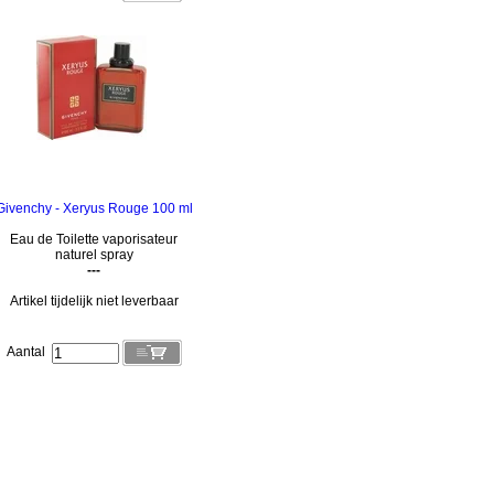
Givenchy - Xeryus Rouge 100 ml
Eau de Toilette vaporisateur
naturel spray
---
Artikel tijdelijk niet leverbaar
Aantal