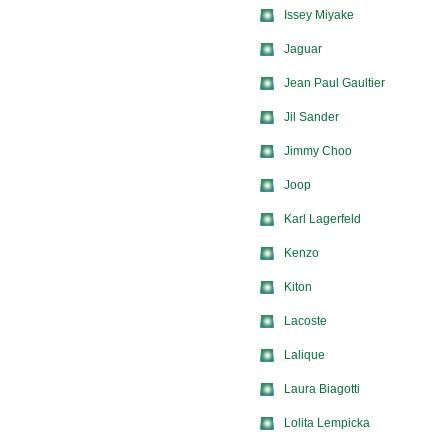
Issey Miyake
Jaguar
Jean Paul Gaultier
Jil Sander
Jimmy Choo
Joop
Karl Lagerfeld
Kenzo
Kiton
Lacoste
Lalique
Laura Biagotti
Lolita Lempicka