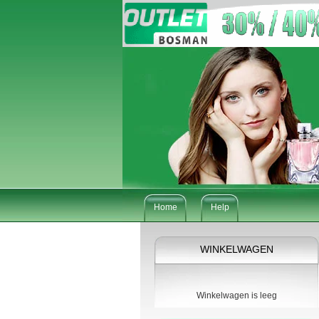
Home
Help
WINKELWAGEN
Winkelwagen is leeg