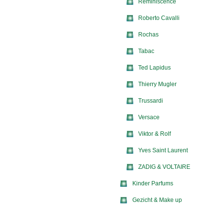
Reminiscence
Roberto Cavalli
Rochas
Tabac
Ted Lapidus
Thierry Mugler
Trussardi
Versace
Viktor & Rolf
Yves Saint Laurent
ZADIG & VOLTAIRE
Kinder Parfums
Gezicht & Make up