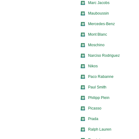
Marc Jacobs
Mauboussin
Mercedes-Benz
Mont Blanc
Moschino
Narciso Rodriguez
Nikos
Paco Rabanne
Paul Smith
Philipp Plein
Picasso
Prada
Ralph Lauren