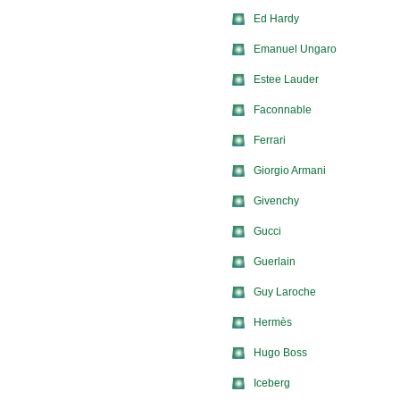
Ed Hardy
Emanuel Ungaro
Estee Lauder
Faconnable
Ferrari
Giorgio Armani
Givenchy
Gucci
Guerlain
Guy Laroche
Hermès
Hugo Boss
Iceberg