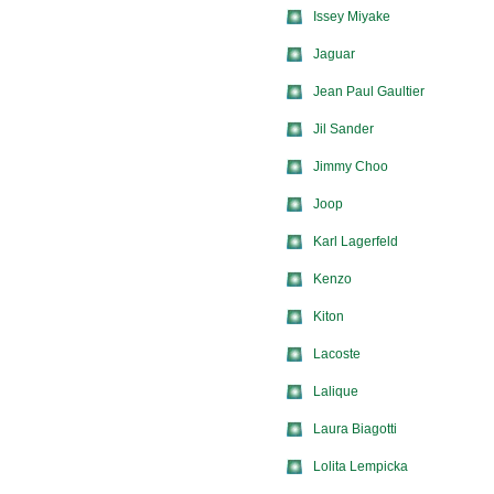
Issey Miyake
Jaguar
Jean Paul Gaultier
Jil Sander
Jimmy Choo
Joop
Karl Lagerfeld
Kenzo
Kiton
Lacoste
Lalique
Laura Biagotti
Lolita Lempicka