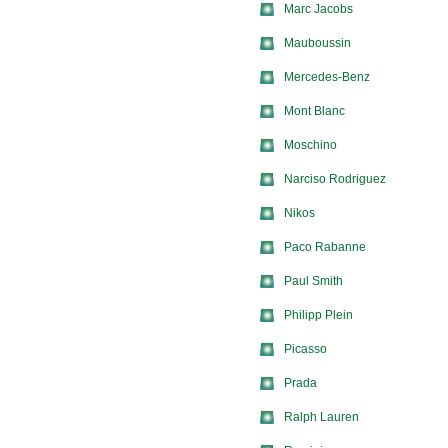
Marc Jacobs
Mauboussin
Mercedes-Benz
Mont Blanc
Moschino
Narciso Rodriguez
Nikos
Paco Rabanne
Paul Smith
Philipp Plein
Picasso
Prada
Ralph Lauren