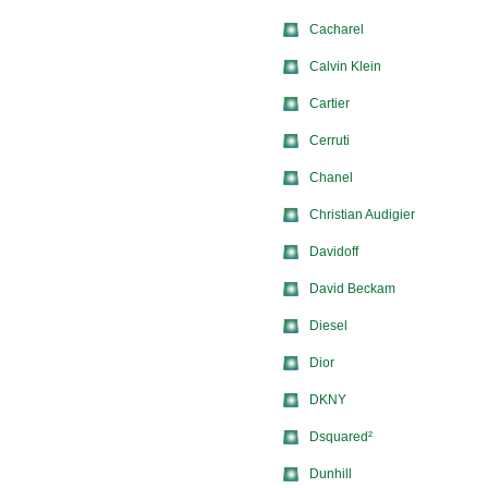
Cacharel
Calvin Klein
Cartier
Cerruti
Chanel
Christian Audigier
Davidoff
David Beckam
Diesel
Dior
DKNY
Dsquared²
Dunhill