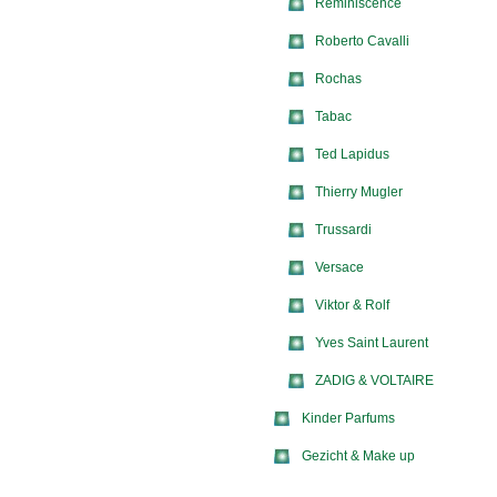
Reminiscence
Roberto Cavalli
Rochas
Tabac
Ted Lapidus
Thierry Mugler
Trussardi
Versace
Viktor & Rolf
Yves Saint Laurent
ZADIG & VOLTAIRE
Kinder Parfums
Gezicht & Make up