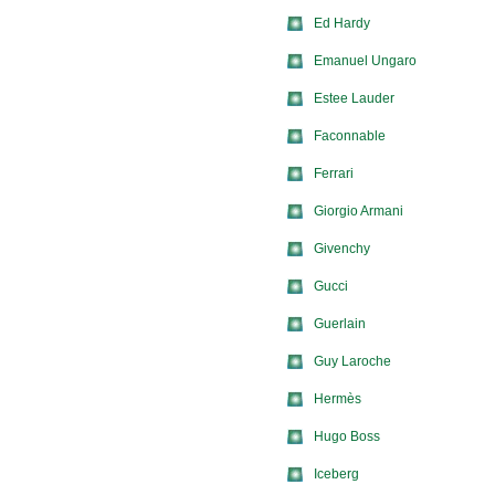
Ed Hardy
Emanuel Ungaro
Estee Lauder
Faconnable
Ferrari
Giorgio Armani
Givenchy
Gucci
Guerlain
Guy Laroche
Hermès
Hugo Boss
Iceberg