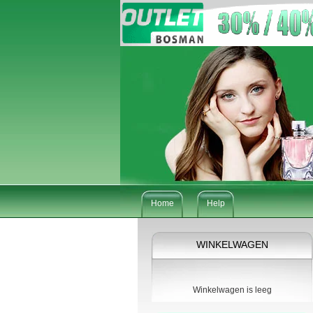
Home
Help
WINKELWAGEN
Winkelwagen is leeg