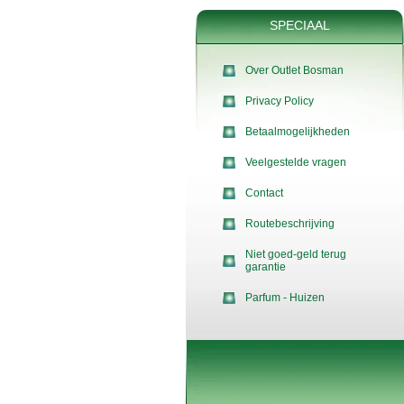
SPECIAAL
Over Outlet Bosman
Privacy Policy
Betaalmogelijkheden
Veelgestelde vragen
Contact
Routebeschrijving
Niet goed-geld terug
garantie
Parfum - Huizen