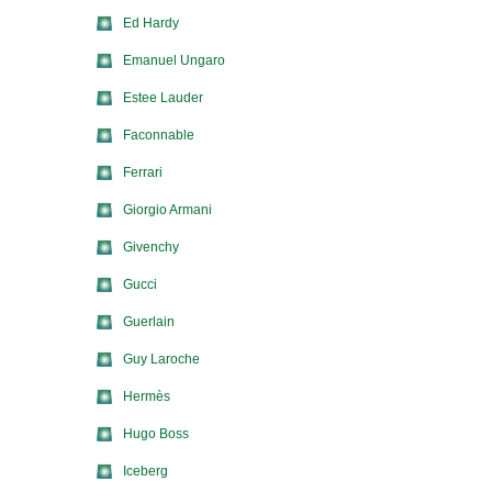
Ed Hardy
Emanuel Ungaro
Estee Lauder
Faconnable
Ferrari
Giorgio Armani
Givenchy
Gucci
Guerlain
Guy Laroche
Hermès
Hugo Boss
Iceberg