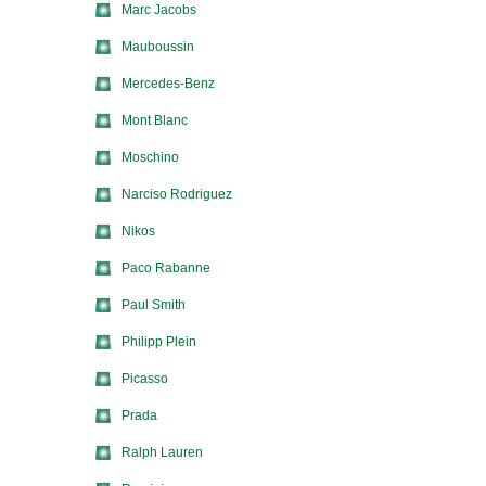
Marc Jacobs
Mauboussin
Mercedes-Benz
Mont Blanc
Moschino
Narciso Rodriguez
Nikos
Paco Rabanne
Paul Smith
Philipp Plein
Picasso
Prada
Ralph Lauren