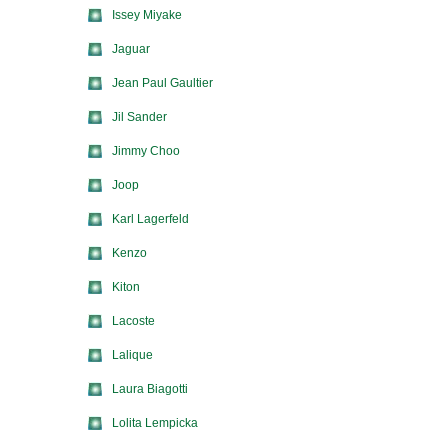
Issey Miyake
Jaguar
Jean Paul Gaultier
Jil Sander
Jimmy Choo
Joop
Karl Lagerfeld
Kenzo
Kiton
Lacoste
Lalique
Laura Biagotti
Lolita Lempicka