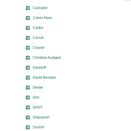
Cacharel
Calvin Klein
Cartier
Cerruti
Chanel
Christian Audigier
Davidoff
David Beckam
Diesel
Dior
DKNY
Dsquared²
Dunhill