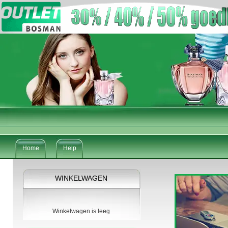
Home
Help
WINKELWAGEN
Winkelwagen is leeg