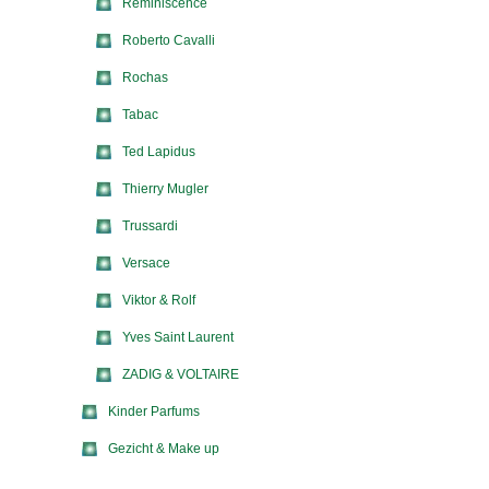
Reminiscence
Roberto Cavalli
Rochas
Tabac
Ted Lapidus
Thierry Mugler
Trussardi
Versace
Viktor & Rolf
Yves Saint Laurent
ZADIG & VOLTAIRE
Kinder Parfums
Gezicht & Make up