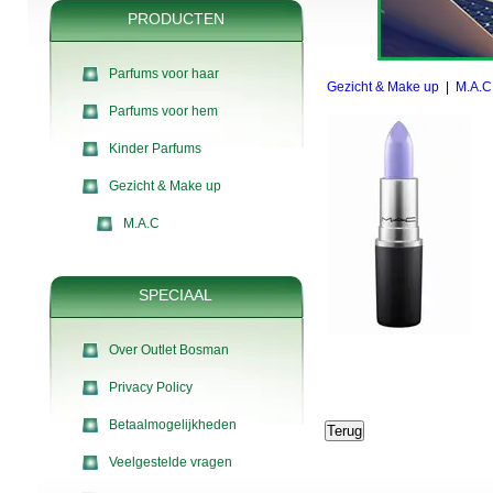
PRODUCTEN
Parfums voor haar
Gezicht & Make up
|
M.A.C
Parfums voor hem
Kinder Parfums
Gezicht & Make up
M.A.C
SPECIAAL
Over Outlet Bosman
Privacy Policy
Betaalmogelijkheden
Veelgestelde vragen